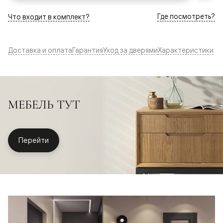
Где посмотреть?
Что входит в комплект?
Доставка и оплата
Гарантия
Уход за дверями
Характеристики
МЕБЕЛЬ ТУТ
Перейти