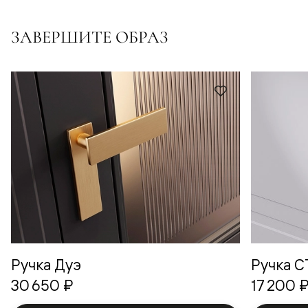
ЗАВЕРШИТЕ ОБРАЗ
Ручка Дуэ
Ручка 
30 650 ₽
17 200 