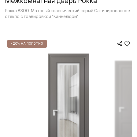
Межкомнатная дверь Рокка
Рокка 8300. Матовый классический серый Сатинированное
стекло с гравировкой "Каннелюры"
-20% НА ПОЛОТНО