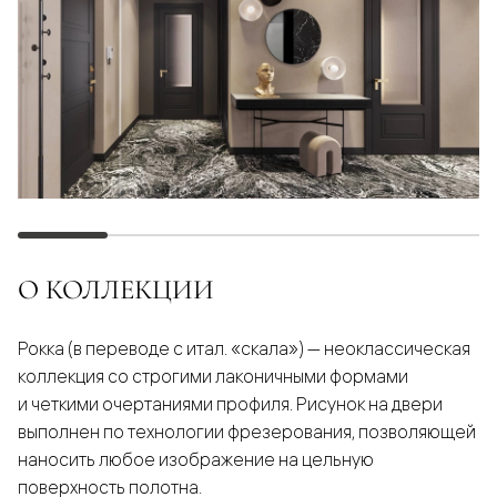
О КОЛЛЕКЦИИ
Рокка (в переводе с итал. «скала») — неоклассическая
коллекция со строгими лаконичными формами
и четкими очертаниями профиля. Рисунок на двери
выполнен по технологии фрезерования, позволяющей
наносить любое изображение на цельную
поверхность полотна.