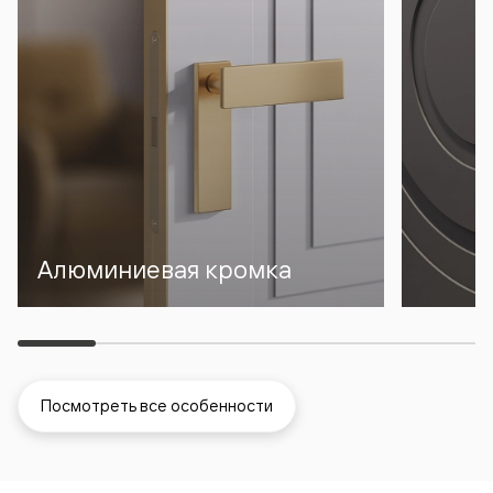
Алюминиевая кромка
Посмотреть все особенности