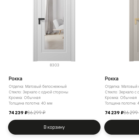
8303
Рокка
Рокка
Отделка: Матовый белоснежный
Отделка: Матовый
Стекло: Зеркало с одной стороны
Стекло: Зеркало с
Кромка: Обычная
Кромка: Обычная
Толщина полотна: 40 мм
Толщина полотна: 
74 239 ₽
86 299 ₽
74 239 ₽
86 299
В корзину