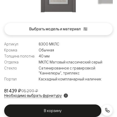
Выбрать модель и материал
Артикул
8300 МКЛС
Кромка
Обычная
Толщина полотна
40 мм
Отделка
МКЛС Матовый классический серый
Стекло
Сатинированное с гравировкой
"Каннелюры", триплекс
Портал
Каскадный компланарный наличник
81 439 ₽
95 299 ₽
Необходимо выбрать фурнитуру
i
В корзину