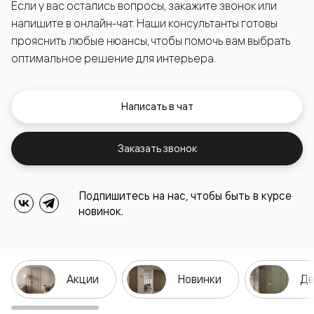
Если у вас остались вопросы, закажите звонок или
напишите в онлайн-чат. Наши консультанты готовы
прояснить любые нюансы, чтобы помочь вам выбрать
оптимальное решение для интерьера.
Написать в чат
Заказать звонок
Подпишитесь на нас, чтобы быть в курсе
новинок.
Акции
Новинки
Дв